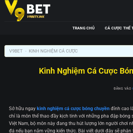
Bỏ
qua
nội
dung
TRANG CHỦ
CÁ CƯỢC THỂ 
V9BET
-
KINH NGHIỆM CÁ CƯỢC
Kinh Nghiệm Cá Cược Bón
ĐĂNG VÀO
Sở hữu ngay
kinh nghiệm cá cược bóng chuyền
đỉnh cao l
chỉ là môn thể thao đầy kịch tính với những pha đập bóng 
Việt Nam, bộ môn này đang thu hút lượng lớn người chơi nhờ
đá nếu bạn nắm vững kiến thức. Bài viết dưới đây sẽ phân t