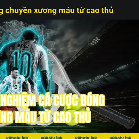
g chuyền xương máu từ cao thủ