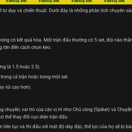
 tư duy và chiến thuật. Dưới đây là những phân tích chuyên sâ
hông có kết quả hòa. Một trận đấu thường có 5 set, đội nào thắn
g lớn đến cách chọn kèo.
g là 1.5 hoặc 2.5).
rong cả trận hoặc trong một set.
y rủi cao hơn).
ng chuyền, vai trò của các vị trí như Chủ công (Spiker) và Chuyề
có thể thay đổi cục diện trận đấu.
 liên tục và thi đấu với mật độ dày đặc, thể lực của họ sẽ bị b