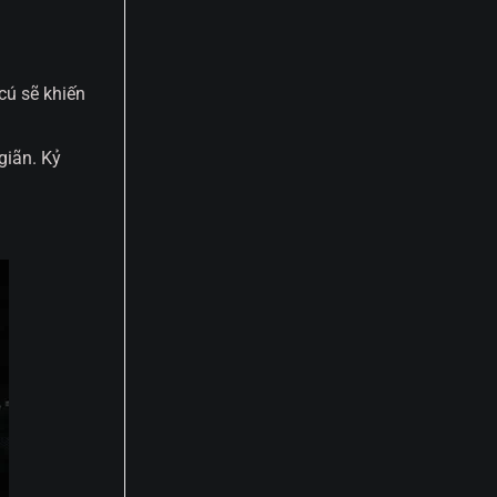
cú sẽ khiến
giãn. Kỷ