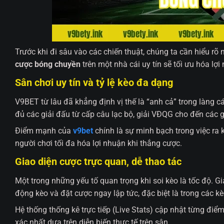
Trước khi đi sâu vào các chiến thuật, chúng ta cần hiểu r
cược bóng chuyền
trên một nhà cái uy tín sẽ tối ưu hóa lợ
Sân chơi uy tín và tỷ lệ kèo đa dạng
V9BET từ lâu đã khẳng định vị thế là “anh cả” trong làng 
đủ các giải đấu từ cấp câu lạc bộ, giải VĐQG cho đến các g
Điểm mạnh của
v9bet
chính là sự minh bạch trong việc ra k
người chơi tối đa hóa lợi nhuận khi thắng cược.
Giao diện cược trực quan, dễ thao tác
Một trong những yếu tố quan trọng khi soi kèo là tốc độ. G
động kèo và đặt cược ngay lập tức, đặc biệt là trong các k
Hệ thống thống kê trực tiếp (Live Stats) cập nhật từng điể
xác nhất dựa trên diễn biến thực tế trên sân.