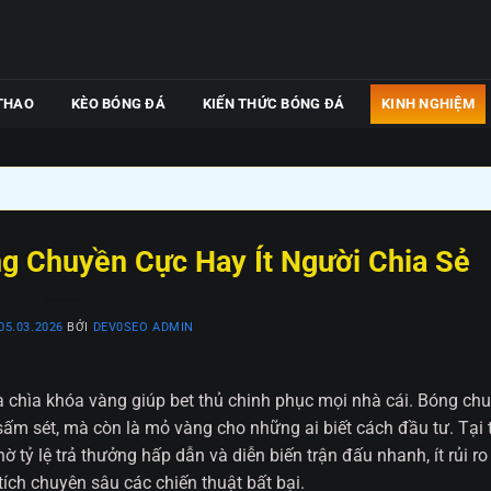
THAO
KÈO BÓNG ĐÁ
KIẾN THỨC BÓNG ĐÁ
KINH NGHIỆM
g Chuyền Cực Hay Ít Người Chia Sẻ
05.03.2026
BỞI
DEV0SEO ADMIN
à chìa khóa vàng giúp bet thủ chinh phục mọi nhà cái. Bóng ch
sấm sét, mà còn là mỏ vàng cho những ai biết cách đầu tư. Tại 
 tỷ lệ trả thưởng hấp dẫn và diễn biến trận đấu nhanh, ít rủi r
ích chuyên sâu các chiến thuật bất bại.