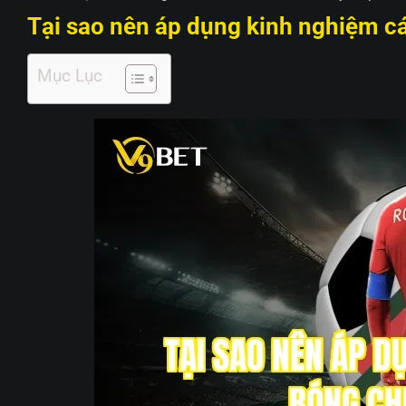
Tại sao nên áp dụng kinh nghiệm c
Mục Lục