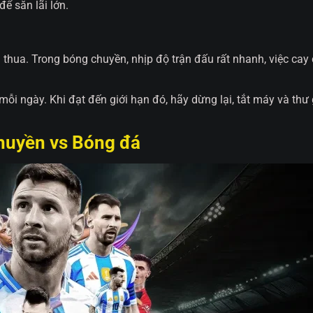
ể săn lãi lớn.
thua. Trong bóng chuyền, nhịp độ trận đấu rất nhanh, việc cay 
mỗi ngày. Khi đạt đến giới hạn đó, hãy dừng lại, tắt máy và thư 
huyền vs Bóng đá