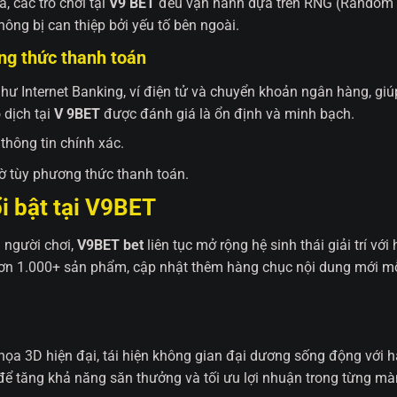
a, các trò chơi tại
V9 BET
đều vận hành dựa trên RNG (Random 
ng bị can thiệp bởi yếu tố bên ngoài.
ng thức thanh toán
ư Internet Banking, ví điện tử và chuyển khoản ngân hàng, giú
 dịch tại
V 9BET
được đánh giá là ổn định và minh bạch.
thông tin chính xác.
giờ tùy phương thức thanh toán.
i bật tại V9BET
 người chơi,
V9BET bet
liên tục mở rộng hệ sinh thái giải trí vớ
 hơn 1.000+ sản phẩm, cập nhật thêm hàng chục nội dung mới m
ọa 3D hiện đại, tái hiện không gian đại dương sống động với hàn
để tăng khả năng săn thưởng và tối ưu lợi nhuận trong từng mà