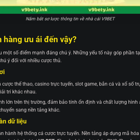
Nắm bắt sơ lược thông tin về nhà cái V9BET
 hàng ưu ái đến vậy?
 một số điểm mạnh đáng chú ý. Những yếu tố này góp phần tạo 
hú ý đối với nhiều cược thủ.
ơi
 cược thể thao, casino trực tuyến, slot game, bắn cá và xổ số tr
ải trí khác nhau.
h lớn trên thị trường, đảm bảo tính ổn định và chất lượng hình 
chuyển sang nền tảng khác.
n dữ liệu
ận hành hệ thống cá cược trực tuyến. Nền tảng áp dụng mã hóa 