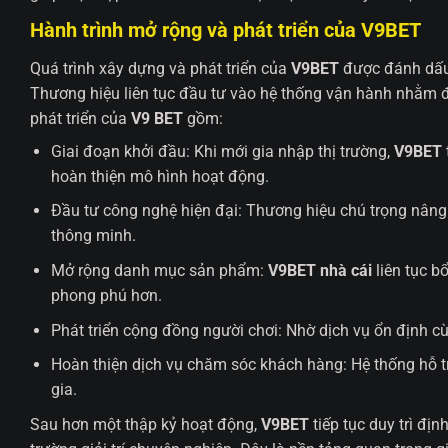
Hành trình mở rộng và phát triển của V9BET
Quá trình xây dựng và phát triển của
V9BET
được đánh dấu 
Thương hiệu liên tục đầu tư vào hệ thống vận hành nhằm đá
phát triển của
V9 BET
gồm:
Giai đoạn khởi đầu: Khi mới gia nhập thị trường,
V9BET
hoàn thiện mô hình hoạt động.
Đầu tư công nghệ hiện đại: Thương hiệu chú trọng nâng cấ
thông minh.
Mở rộng danh mục sản phẩm:
V9BET nhà cái
liên tục b
phong phú hơn.
Phát triển cộng đồng người chơi: Nhờ dịch vụ ổn định c
Hoàn thiện dịch vụ chăm sóc khách hàng: Hệ thống hỗ tr
gia.
Sau hơn một thập kỷ hoạt động,
V9BET
tiếp tục duy trì đ