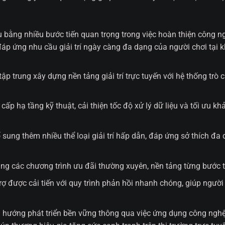
bằng nhiều bước tiến quan trọng trong việc hoàn thiện công ng
p ứng nhu cầu giải trí ngày càng đa dạng của người chơi tại k
tập trung xây dựng nền tảng giải trí trực tuyến với hệ thống tr
p hạ tầng kỹ thuật, cải thiện tốc độ xử lý dữ liệu và tối ưu khả 
ổ sung thêm nhiều thể loại giải trí hấp dẫn, đáp ứng sở thích đ
ùng các chương trình ưu đãi thường xuyên, nền tảng từng bước t
ợ được cải tiến với quy trình phản hồi nhanh chóng, giúp người
ịnh hướng phát triển bền vững thông qua việc ứng dụng công ng