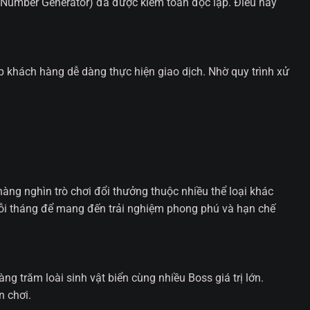
Number Generator) đã được kiểm toán độc lập. Điều này
p khách hàng dễ dàng thực hiện giao dịch. Nhờ quy trình xử
i hàng nghìn trò chơi đổi thưởng thuộc nhiều thể loại khác
ỗi tháng để mang đến trải nghiệm phong phú và hạn chế
g trăm loài sinh vật biển cùng nhiều Boss giá trị lớn.
n chơi.