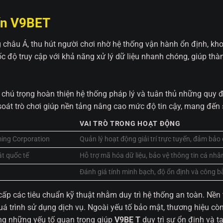
tín V9BET
rường châu Á, thu hút người chơi nhờ hệ thống vận hành ổn định, 
ốc độ truy cập với khả năng xử lý dữ liệu nhanh chóng, giúp thà
chú trọng hoàn thiện hệ thống pháp lý và tuân thủ những quy đị
oát trò chơi giúp nền tảng nâng cao mức độ tin cậy, mang đến
VAI TRÒ TRONG HOẠT ĐỘNG
ing Corporation
Quản lý hoạt động giải trí trực tuyến, đảm bảo
t quốc tế
Hỗ trợ mã hóa dữ liệu, bảo vệ thông tin cá nhâ
Đánh giá tính minh bạch, độ ổn định và công b
 cấp các tiêu chuẩn kỹ thuật nhằm duy trì hệ thống an toàn. Nề
uá trình sử dụng dịch vụ. Ngoài yếu tố bảo mật, thương hiệu còn
rong những yếu tố quan trọng giúp
V9BE T
duy trì sự ổn định và t