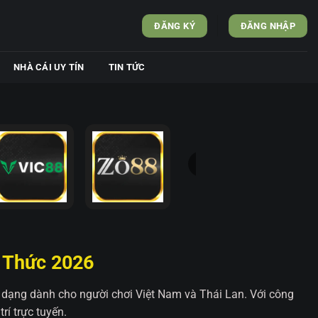
ĐĂNG KÝ
ĐĂNG NHẬP
NHÀ CÁI UY TÍN
TIN TỨC
 Thức 2026
a dạng dành cho người chơi Việt Nam và Thái Lan. Với công
rí trực tuyến.