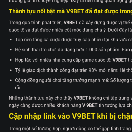
trường giải trí chuyên nghiệp. Đây là nền tảng quan trọng g
Thành tựu nổi bật mà V9BET đã đạt được tro
Trong quá trình phát triển,
V9BET
đã xây dựng được vị thế vữ
quốc tế và đạt được nhiều cột mốc đáng chú ý. Dưới đây là
Top nền tảng cá cược được truy cập nhiều tại khu vực c
Hệ sinh thái trò chơi đa dạng hơn 1.000 sản phẩm: Bao gồ
Hợp tác với nhiều nhà cung cấp game quốc tế:
V9BET
tí
Tỷ lệ giao dịch thành công đạt trên 98% mỗi năm: Hệ th
Cộng đồng người chơi tăng trưởng mạnh mẽ: Số lượng t
rãi.
Những thành tựu này cho thấy
V9BET
không chỉ tập trung 
ngày càng được nhiều khách hàng
V 9BET
tin tưởng lựa ch
Cập nhập link vào V9BET khi bị ch
Trong một số trường hợp, người dùng có thể gặp tình trạng