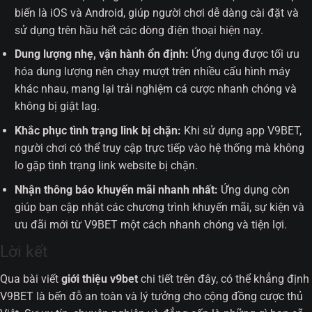
biến là
iOS
và
Android
, giúp người chơi dễ dàng cài đặt và
sử dụng trên hầu hết các dòng điện thoại hiện nay.
Dung lượng nhẹ, vận hành ổn định:
Ứng dụng được tối ưu
hóa dung lượng nên chạy mượt trên nhiều cấu hình máy
khác nhau, mang lại trải nghiệm cá cược nhanh chóng và
không bị giật lag.
Khắc phục tình trạng link bị chặn:
Khi sử dụng app V9BET,
người chơi có thể truy cập trực tiếp vào hệ thống mà không
lo gặp tình trạng link website bị chặn.
Nhận thông báo khuyến mãi nhanh nhất:
Ứng dụng còn
giúp bạn cập nhật các chương trình khuyến mãi, sự kiện và
ưu đãi mới từ V9BET một cách nhanh chóng và tiện lợi.
Lời kết
Qua bài viết
giới thiệu v9bet
chi tiết trên đây, có thể khẳng định
V9BET là bến đỗ an toàn và lý tưởng cho cộng đồng cược thủ