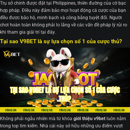
Trụ sở chính được đặt tại Philippines, thiên đường của cờ bạc
hợp pháp. Điều này đảm bảo mọi hoạt động cá cược của bạn
đều được bảo hộ, minh bạch và công bằng tuyệt đối. Người
chơi hoàn toàn không phải lo lắng về các vấn đề pháp lý rủi ro
khi tham gia giải trí tại đây.
Tại sao V9BET là sự lựa chọn số 1 của cược thủ?
Không phải ngẫu nhiên mà từ khóa
giới thiệu v9bet
luôn nằm
trong top tìm kiếm. Nhà cái này sở hữu những ưu điểm vượt