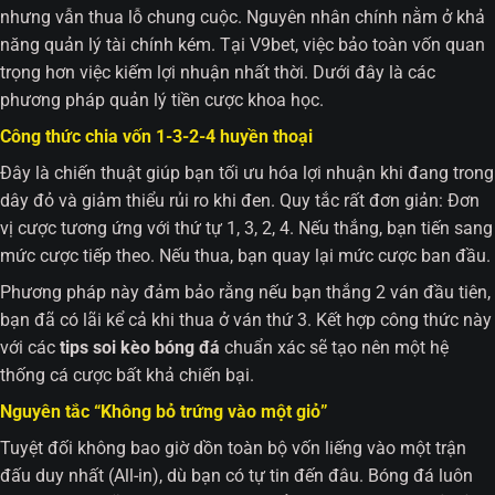
nhưng vẫn thua lỗ chung cuộc. Nguyên nhân chính nằm ở khả
năng quản lý tài chính kém. Tại V9bet, việc bảo toàn vốn quan
trọng hơn việc kiếm lợi nhuận nhất thời. Dưới đây là các
phương pháp quản lý tiền cược khoa học.
Công thức chia vốn 1-3-2-4 huyền thoại
Đây là chiến thuật giúp bạn tối ưu hóa lợi nhuận khi đang trong
dây đỏ và giảm thiểu rủi ro khi đen. Quy tắc rất đơn giản: Đơn
vị cược tương ứng với thứ tự 1, 3, 2, 4. Nếu thắng, bạn tiến sang
mức cược tiếp theo. Nếu thua, bạn quay lại mức cược ban đầu.
Phương pháp này đảm bảo rằng nếu bạn thắng 2 ván đầu tiên,
bạn đã có lãi kể cả khi thua ở ván thứ 3. Kết hợp công thức này
với các
tips soi kèo bóng đá
chuẩn xác sẽ tạo nên một hệ
thống cá cược bất khả chiến bại.
Nguyên tắc “Không bỏ trứng vào một giỏ”
Tuyệt đối không bao giờ dồn toàn bộ vốn liếng vào một trận
đấu duy nhất (All-in), dù bạn có tự tin đến đâu. Bóng đá luôn