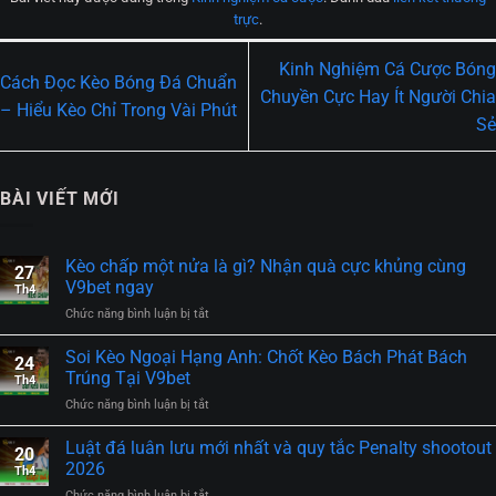
trực
.
Kinh Nghiệm Cá Cược Bóng
Cách Đọc Kèo Bóng Đá Chuẩn
Chuyền Cực Hay Ít Người Chia
– Hiểu Kèo Chỉ Trong Vài Phút
Sẻ
BÀI VIẾT MỚI
Kèo chấp một nửa là gì? Nhận quà cực khủng cùng
27
V9bet ngay
Th4
Chức năng bình luận bị tắt
ở
Kèo
chấp
Soi Kèo Ngoại Hạng Anh: Chốt Kèo Bách Phát Bách
24
một
Trúng Tại V9bet
Th4
nửa
Chức năng bình luận bị tắt
ở
là
Soi
gì?
Kèo
Luật đá luân lưu mới nhất và quy tắc Penalty shootout
Nhận
20
Ngoại
quà
2026
Th4
Hạng
cực
Chức năng bình luận bị tắt
ở