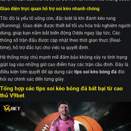
Giao diện trực quan hỗ trợ soi kèo nhanh chóng
Tốc độ là yếu tố sống còn, đặc biệt là khi đánh kèo rung
(Running). Giao diện được thiết kế tối ưu hóa trải nghiệm người
dùng, giúp bạn nắm bắt biến động Odds ngay lập tức. Các
thông số trận đấu được cập nhật theo thời gian thực (Real-
time), hỗ trợ đắc lực cho việc ra quyết định.
Hệ thống máy chủ mạnh mẽ đảm bảo không xảy ra tình trạng
giật lag vào những giờ cao điểm hay các trận cầu đinh. Đây là
điều kiện tiên quyết để áp dụng các
tips soi kèo bóng đá
đòi
hỏi sự chính xác đến từng giây.
Tổng hợp các tips soi kèo bóng đá bất bại từ cao
thủ V9bet