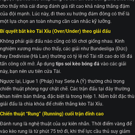
cho thấy nhà cái đang đánh giá rất cao khả năng thắng đậm
của đội mạnh. Lúc này, đi theo xu hướng đám đông có thể là
một lựa chọn an toàn nhưng cần cân nhắc kỹ lưỡng.
Bí quyết bắt kèo Tài Xỉu (Over/Under) theo giải đấu
Không phải giải đấu nào cũng có lối chơi giống nhau. Kinh
nghiệm xương máu cho thấy, các giải như Bundesliga (Đức)
hay Eredivisie (Hà Lan) thường có tỷ lệ nổ Tài rất cao do lối đá
tấn công cởi mở. Áp dụng
tips soi kèo bóng đá
vào các giải
này, bạn nên ưu tiên cửa Tài.
Ngược lại, Ligue 1 (Pháp) hay Serie A (Ý) thường chú trọng
chiến thuật phòng ngự chặt chẽ. Các trận đấu tại đây thường
khan hiếm bàn thắng, đặc biệt là trong hiệp 1. Nắm bắt đặc thù
giải đấu là chìa khóa để chiến thắng kèo Tài Xỉu.
Chiến thuật “Rung” (Running) cuối trận đỉnh cao
Đánh rung là nghệ thuật của sự kiên nhẫn. Thời điểm vàng để
vào kèo rung là từ phút 75 trở đi, khi thể lực cầu thủ suy giảm