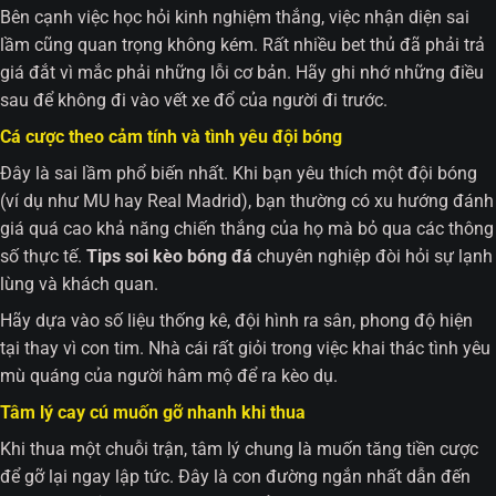
Bên cạnh việc học hỏi kinh nghiệm thắng, việc nhận diện sai
lầm cũng quan trọng không kém. Rất nhiều bet thủ đã phải trả
giá đắt vì mắc phải những lỗi cơ bản. Hãy ghi nhớ những điều
sau để không đi vào vết xe đổ của người đi trước.
Cá cược theo cảm tính và tình yêu đội bóng
Đây là sai lầm phổ biến nhất. Khi bạn yêu thích một đội bóng
(ví dụ như MU hay Real Madrid), bạn thường có xu hướng đánh
giá quá cao khả năng chiến thắng của họ mà bỏ qua các thông
số thực tế.
Tips soi kèo bóng đá
chuyên nghiệp đòi hỏi sự lạnh
lùng và khách quan.
Hãy dựa vào số liệu thống kê, đội hình ra sân, phong độ hiện
tại thay vì con tim. Nhà cái rất giỏi trong việc khai thác tình yêu
mù quáng của người hâm mộ để ra kèo dụ.
Tâm lý cay cú muốn gỡ nhanh khi thua
Khi thua một chuỗi trận, tâm lý chung là muốn tăng tiền cược
để gỡ lại ngay lập tức. Đây là con đường ngắn nhất dẫn đến