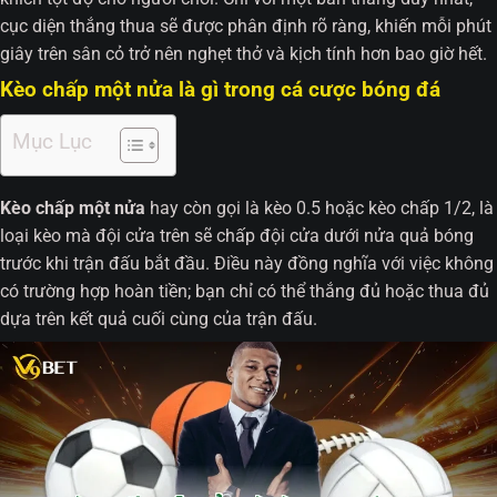
cục diện thắng thua sẽ được phân định rõ ràng, khiến mỗi phút
giây trên sân cỏ trở nên nghẹt thở và kịch tính hơn bao giờ hết.
Kèo chấp một nửa là gì trong cá cược bóng đá
Mục Lục
Kèo chấp một nửa
hay còn gọi là kèo 0.5 hoặc kèo chấp 1/2, là
loại kèo mà đội cửa trên sẽ chấp đội cửa dưới nửa quả bóng
trước khi trận đấu bắt đầu. Điều này đồng nghĩa với việc không
có trường hợp hoàn tiền; bạn chỉ có thể thắng đủ hoặc thua đủ
dựa trên kết quả cuối cùng của trận đấu.