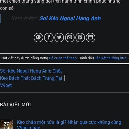
một chiến thắng vang dội trên hành trình chinh phục những
con số.
Xem thêm:
Soi Kèo Ngoại Hạng Anh
Bài viết này được đăng trong
Cá cược thể thao
. Đánh dấu
liên kết thường trực
.
Soi Kèo Ngoại Hạng Anh: Chốt
Kèo Bách Phát Bách Trúng Tại
V9bet
BÀI VIẾT MỚI
Kèo chấp một nửa là gì? Nhận quà cực khủng cùng
27
V9bet ngay
Th4