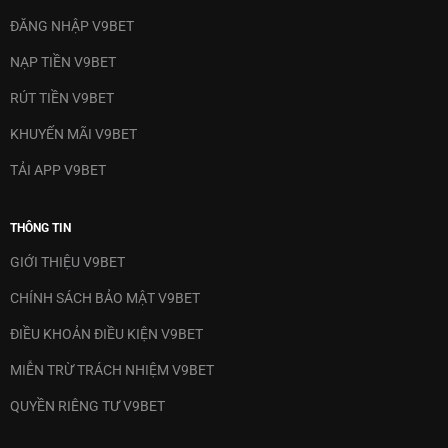
ĐĂNG NHẬP V9BET
NẠP TIỀN V9BET
RÚT TIỀN V9BET
KHUYẾN MÃI V9BET
TẢI APP V9BET
THÔNG TIN
GIỚI THIỆU V9BET
CHÍNH SÁCH BẢO MẬT V9BET
ĐIỀU KHOẢN ĐIỀU KIỆN V9BET
MIỄN TRỪ TRÁCH NHIỆM V9BET
QUYỀN RIÊNG TƯ V9BET