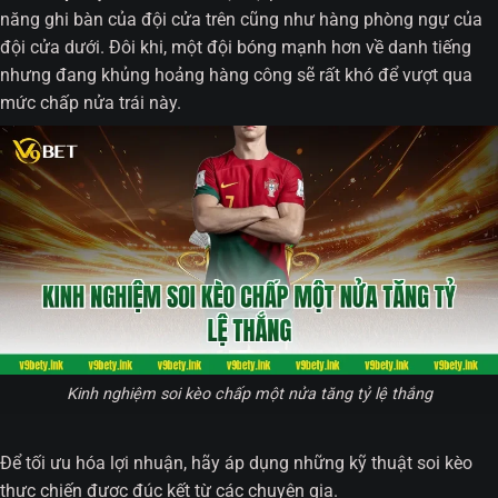
năng ghi bàn của đội cửa trên cũng như hàng phòng ngự của
đội cửa dưới. Đôi khi, một đội bóng mạnh hơn về danh tiếng
nhưng đang khủng hoảng hàng công sẽ rất khó để vượt qua
mức chấp nửa trái này.
Kinh nghiệm soi kèo chấp một nửa tăng tỷ lệ thắng
Để tối ưu hóa lợi nhuận, hãy áp dụng những kỹ thuật soi kèo
thực chiến được đúc kết từ các chuyên gia.