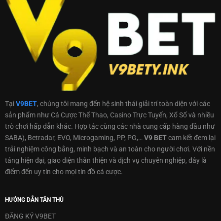
Mẹo
bắt
soi
của
kèo
VAR
Clean
Sheet
bất
bại
Tại
V9BET
, chúng tôi mang đến hệ sinh thái giải trí toàn diện với các
sản phẩm như Cá Cược Thể Thao, Casino Trực Tuyến, Xổ Số và nhiều
trò chơi hấp dẫn khác. Hợp tác cùng các nhà cung cấp hàng đầu như
SABA), Betradar, EVO, Microgaming, PP, PG,…
V9 BET
cam kết đem lại
trải nghiệm công bằng, minh bạch và an toàn cho người chơi. Với nền
tảng hiện đại, giao diện thân thiện và dịch vụ chuyên nghiệp, đây là
điểm đến uy tín cho mọi tín đồ cá cược.
HƯỚNG DẪN TÂN THỦ
ĐĂNG KÝ V9BET