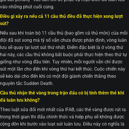
vào những phút cuối cùng.
Điều gì xảy ra nếu cả 11 cầu thủ đều đã thực hiện xong lượt
sút?
Nếu sau khi toàn bộ 11 cầu thủ (bao gồm cả thủ môn) của mỗi
đội đã sút xong mà tỷ số vẫn chưa được phân định, vòng luân
lưu sẽ quay lại lượt sút thứ nhất. Điểm đặc biệt là ở vòng thứ
hai này, các cầu thủ không bắt buộc phải thực hiện theo thứ tự
giống như vòng đầu tiên. Tuy nhiên, mỗi người vẫn chỉ được
sút một lần cho đến khi vòng thứ hai kết thúc. Cuộc chiến này
sẽ kéo dài cho đến khi có một đội giành chiến thắng theo
nguyên tắc Sudden Death.
Cầu thủ nhận thẻ vàng trong trận đấu có bị tính thêm thẻ khi
đá luân lưu không?
Theo luật sửa đổi mới nhất của IFAB, các thẻ vàng được rút ra
trong thời gian thi đấu chính thức và hiệp phụ sẽ không được
cộng dồn khi bước vào loạt sút luân lưu. Điều này có nghĩa là