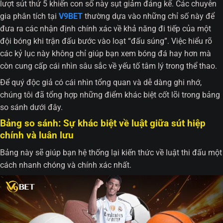
lượt sút thứ 5 khiến con số này sụt giảm đáng kể. Các chuyên
gia phân tích tại
V9BET
thường dựa vào những chỉ số này để
đưa ra các nhận định chính xác về khả năng đi tiếp của một
đội bóng khi trận đấu bước vào loạt “đấu súng”. Việc hiểu rõ
các kỷ lục này không chỉ giúp bạn xem bóng đá hay hơn mà
còn cung cấp cái nhìn sâu sắc về yếu tố tâm lý trong thể thao.
Để quý độc giả có cái nhìn tổng quan và dễ dàng ghi nhớ,
chúng tôi đã tổng hợp những điểm khác biệt cốt lõi trong bảng
so sánh dưới đây.
Bảng so sánh: Sự khác biệt về luật giữa sút hiệp
chính và luân lưu
Bảng này sẽ giúp bạn hệ thống lại kiến thức về luật thi đấu một
cách nhanh chóng và chính xác nhất.