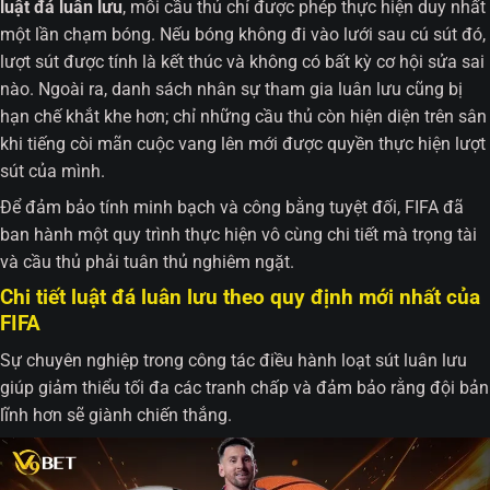
luật đá luân lưu
, mỗi cầu thủ chỉ được phép thực hiện duy nhất
một lần chạm bóng. Nếu bóng không đi vào lưới sau cú sút đó,
lượt sút được tính là kết thúc và không có bất kỳ cơ hội sửa sai
nào. Ngoài ra, danh sách nhân sự tham gia luân lưu cũng bị
hạn chế khắt khe hơn; chỉ những cầu thủ còn hiện diện trên sân
khi tiếng còi mãn cuộc vang lên mới được quyền thực hiện lượt
sút của mình.
Để đảm bảo tính minh bạch và công bằng tuyệt đối, FIFA đã
ban hành một quy trình thực hiện vô cùng chi tiết mà trọng tài
và cầu thủ phải tuân thủ nghiêm ngặt.
Chi tiết luật đá luân lưu theo quy định mới nhất của
FIFA
Sự chuyên nghiệp trong công tác điều hành loạt sút luân lưu
giúp giảm thiểu tối đa các tranh chấp và đảm bảo rằng đội bản
lĩnh hơn sẽ giành chiến thắng.