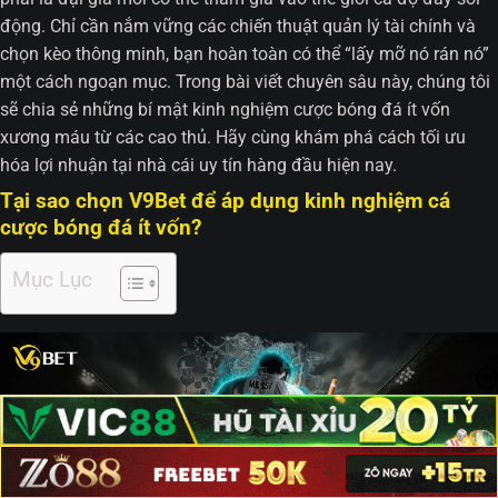
động. Chỉ cần nắm vững các chiến thuật quản lý tài chính và
chọn kèo thông minh, bạn hoàn toàn có thể “lấy mỡ nó rán nó”
một cách ngoạn mục. Trong bài viết chuyên sâu này, chúng tôi
sẽ chia sẻ những bí mật kinh nghiệm cược bóng đá ít vốn
xương máu từ các cao thủ. Hãy cùng khám phá cách tối ưu
hóa lợi nhuận tại nhà cái uy tín hàng đầu hiện nay.
Tại sao chọn V9Bet để áp dụng kinh nghiệm cá
cược bóng đá ít vốn?
Mục Lục