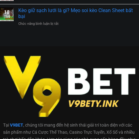
Phát
Việt
mới
Bách
vị
Kèo giữ sạch lưới là gì? Mẹo soi kèo Clean Sheet bất
nhất
Trúng
18
là
và
bại
Tại
Th4
gì?
quy
V9bet
Chức năng bình luận bị tắt
ở
Luật
tắc
Kèo
việt
Penalty
giữ
vị
shootout
sạch
mới
2026
lưới
nhất
là
và
gì?
cách
Mẹo
bắt
soi
của
kèo
VAR
Clean
Sheet
bất
bại
Tại
V9BET
, chúng tôi mang đến hệ sinh thái giải trí toàn diện với các
sản phẩm như Cá Cược Thể Thao, Casino Trực Tuyến, Xổ Số và nhiều