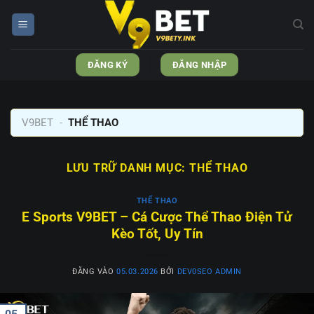
Bỏ
qua
nội
dung
ĐĂNG KÝ
ĐĂNG NHẬP
V9BET
-
THỂ THAO
LƯU TRỮ DANH MỤC:
THỂ THAO
THỂ THAO
E Sports V9BET – Cá Cược Thể Thao Điện Tử
Kèo Tốt, Uy Tín
ĐĂNG VÀO
05.03.2026
BỞI
DEV0SEO ADMIN