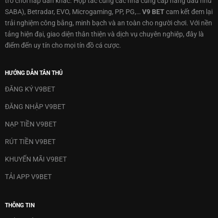
trò chơi hấp dẫn khác. Hợp tác cùng các nhà cung cấp hàng đầu như
SABA), Betradar, EVO, Microgaming, PP, PG,…
V9 BET
cam kết đem lại
trải nghiệm công bằng, minh bạch và an toàn cho người chơi. Với nền
tảng hiện đại, giao diện thân thiện và dịch vụ chuyên nghiệp, đây là
điểm đến uy tín cho mọi tín đồ cá cược.
HƯỚNG DẪN TÂN THỦ
ĐĂNG KÝ V9BET
ĐĂNG NHẬP V9BET
NẠP TIỀN V9BET
RÚT TIỀN V9BET
KHUYẾN MÃI V9BET
TẢI APP V9BET
THÔNG TIN