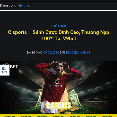
Đăng trong
Thể thao
THỂ THAO
C sports – Sảnh Cược Đỉnh Cao, Thưởng Nạp
100% Tại V9bet
ĐĂNG VÀO
05.03.2026
BỞI
DEV0SEO ADMIN
05
Th3