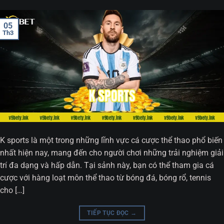
05
Th3
K sports là một trong những lĩnh vực cá cược thể thao phổ biến
nhất hiện nay, mang đến cho người chơi những trải nghiệm giải
trí đa dạng và hấp dẫn. Tại sảnh này, bạn có thể tham gia cá
cược với hàng loạt môn thể thao từ bóng đá, bóng rổ, tennis
cho […]
TIẾP TỤC ĐỌC
→