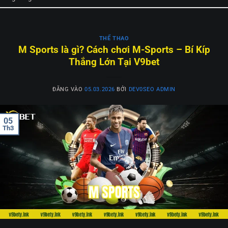
THỂ THAO
M Sports là gì? Cách chơi M-Sports – Bí Kíp
Thắng Lớn Tại V9bet
ĐĂNG VÀO
05.03.2026
BỞI
DEV0SEO ADMIN
05
Th3