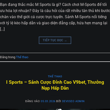
Bạn đang thắc mắc M Sports là gì? Cách chơi M-Sports để tối
ưu hóa lợi nhuận? Đây là câu hỏi của rất nhiều tân thủ khi bước
chân vào thế giới cá cược trực tuyến. Sảnh M-Sports nổi tiếng
với tỷ lệ kèo hấp dẫn và giao diện đẳng cấp, hứa hẹn mang lại
[…]
TIẾP TỤC ĐỌC
→
Đăng trong
Thể thao
THỂ THAO
I Sports – Sảnh Cược Đỉnh Cao V9bet, Thưởng
Nạp Hấp Dẫn
ĐĂNG VÀO
05.03.2026
BỞI
DEV0SEO ADMIN