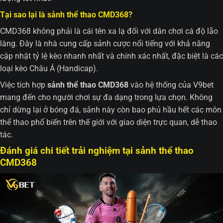
Tại sao lại là sảnh thể thao CMD368?
CMD368 không phải là cái tên xa lạ đối với dân chơi cá độ lão
làng. Đây là nhà cung cấp sảnh cược nổi tiếng với khả năng
cập nhật tỷ lệ kèo nhanh nhất và chính xác nhất, đặc biệt là các
loại kèo Châu Á (Handicap).
Việc tích hợp
sảnh thể thao CMD368
vào hệ thống của V9bet
mang đến cho người chơi sự đa dạng trong lựa chọn. Không
chỉ dừng lại ở bóng đá, sảnh này còn bao phủ hầu hết các môn
thể thao phổ biến trên thế giới với giao diện trực quan, dễ thao
tác.
Đánh giá chi tiết trải nghiệm tại sảnh thể thao
CMD368