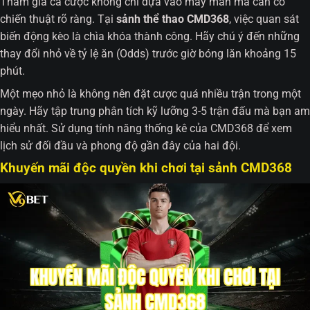
Tham gia cá cược không chỉ dựa vào may mắn mà cần có
chiến thuật rõ ràng. Tại
sảnh thể thao CMD368
, việc quan sát
biến động kèo là chìa khóa thành công. Hãy chú ý đến những
thay đổi nhỏ về tỷ lệ ăn (Odds) trước giờ bóng lăn khoảng 15
phút.
Một mẹo nhỏ là không nên đặt cược quá nhiều trận trong một
ngày. Hãy tập trung phân tích kỹ lưỡng 3-5 trận đấu mà bạn am
hiểu nhất. Sử dụng tính năng thống kê của CMD368 để xem
lịch sử đối đầu và phong độ gần đây của hai đội.
Khuyến mãi độc quyền khi chơi tại sảnh CMD368