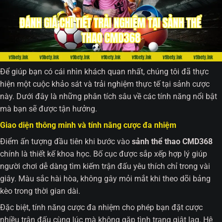
Để giúp bạn có cái nhìn khách quan nhất, chúng tôi đã thực
hiện một cuộc khảo sát và trải nghiệm thực tế tại sảnh cược
này. Dưới đây là những phân tích sâu về các tính năng nổi bật
mà bạn sẽ được tận hưởng.
Giao diện thông minh và tính năng cược đa nhiệm
Điểm ấn tượng đầu tiên khi bước vào
sảnh thể thao CMD368
chính là thiết kế khoa học. Bố cục được sắp xếp hợp lý giúp
người chơi dễ dàng tìm kiếm trận đấu yêu thích chỉ trong vài
giây. Màu sắc hài hòa, không gây mỏi mắt khi theo dõi bảng
kèo trong thời gian dài.
Đặc biệt, tính năng cược đa nhiệm cho phép bạn đặt cược
nhiều trận đấu cùng lúc mà không gặp tình trạng giật lag. Hệ