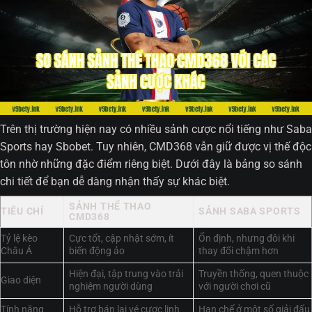
Trên thị trường hiện nay có nhiều sảnh cược nổi tiếng như Saba
Sports hay Sbobet. Tuy nhiên, CMD368 vẫn giữ được vị thế độc
tôn nhờ những đặc điểm riêng biệt. Dưới đây là bảng so sánh
chi tiết để bạn dễ dàng nhận thấy sự khác biệt.
SẢNH THỂ THAO
TIÊU CHÍ
SẢNH SABA SPORTS
CMD368
Tỷ lệ kèo
Cực tốt, cập nhật sớm, ít
Ổn định, nhưng đôi khi
Châu Á
biến động ảo
thay đổi chậm hơn
Hiện đại, tập trung vào trải
Truyền thống, quen thuộc
Giao diện
nghiệm người dùng
với người chơi cũ
Tính năng
Hỗ trợ bán lại vé cược linh
Hạn chế ở một số giải đấu