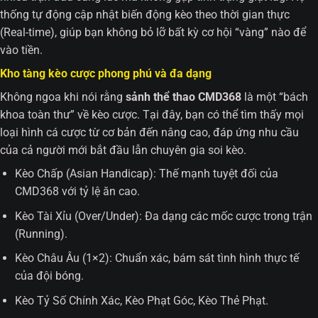
thống tự động cập nhật biến động kèo theo thời gian thực
(Real-time), giúp bạn không bỏ lỡ bất kỳ cơ hội “vàng” nào để
vào tiền.
Kho tàng kèo cược phong phú và đa dạng
Không ngoa khi nói rằng
sảnh thể thao CMD368
là một “bách
khoa toàn thư” về kèo cược. Tại đây, bạn có thể tìm thấy mọi
loại hình cá cược từ cơ bản đến nâng cao, đáp ứng nhu cầu
của cả người mới bắt đầu lẫn chuyên gia soi kèo.
Kèo Chấp (Asian Handicap): Thế mạnh tuyệt đối của
CMD368 với tỷ lệ ăn cao.
Kèo Tài Xỉu (Over/Under): Đa dạng các mốc cược trong trận
(Running).
Kèo Châu Âu (1×2): Chuẩn xác, bám sát tình hình thực tế
của đội bóng.
Kèo Tỷ Số Chính Xác, Kèo Phạt Góc, Kèo Thẻ Phạt.