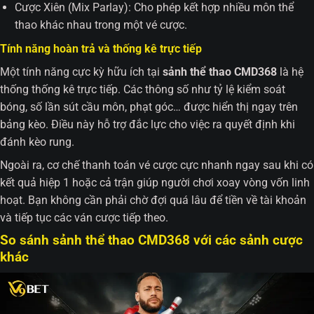
Cược Xiên (Mix Parlay): Cho phép kết hợp nhiều môn thể
thao khác nhau trong một vé cược.
Tính năng hoàn trả và thống kê trực tiếp
Một tính năng cực kỳ hữu ích tại
sảnh thể thao CMD368
là hệ
thống thống kê trực tiếp. Các thông số như tỷ lệ kiểm soát
bóng, số lần sút cầu môn, phạt góc… được hiển thị ngay trên
bảng kèo. Điều này hỗ trợ đắc lực cho việc ra quyết định khi
đánh kèo rung.
Ngoài ra, cơ chế thanh toán vé cược cực nhanh ngay sau khi có
kết quả hiệp 1 hoặc cả trận giúp người chơi xoay vòng vốn linh
hoạt. Bạn không cần phải chờ đợi quá lâu để tiền về tài khoản
và tiếp tục các ván cược tiếp theo.
So sánh sảnh thể thao CMD368 với các sảnh cược
khác