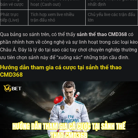
bán vé cược
hoạt (Cash out)
nhất định
Phát trực
Tích hợp xem live nhiều
Chủ yếu live các trận đấu
tiếp (Live)
trận đấu nhỏ
lớn
Qua bảng so sánh trên, có thể thấy
sảnh thể thao CMD368
có
phần nhỉnh hơn về công nghệ và sự linh hoạt trong các loại kèo
Châu Á. Đây là lý do tại sao các tay chơi chuyên nghiệp thường
ưu tiên chọn sảnh này để “xuống xác” những trận cầu đinh.
Hướng dẫn tham gia cá cược tại sảnh thể thao
CMD368