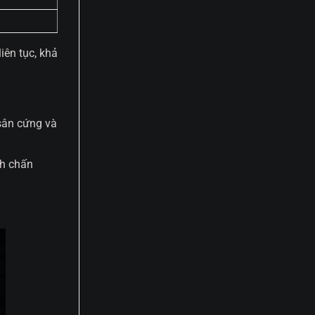
iên tục, khả
sân cứng và
nh chấn