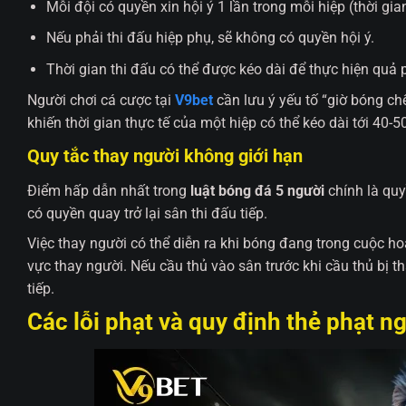
Mỗi đội có quyền xin hội ý 1 lần trong mỗi hiệp (thời gia
Nếu phải thi đấu hiệp phụ, sẽ không có quyền hội ý.
Thời gian thi đấu có thể được kéo dài để thực hiện quả 
Người chơi cá cược tại
V9bet
cần lưu ý yếu tố “giờ bóng chế
khiến thời gian thực tế của một hiệp có thể kéo dài tới 40-5
Quy tắc thay người không giới hạn
Điểm hấp dẫn nhất trong
luật bóng đá 5 người
chính là quy
có quyền quay trở lại sân thi đấu tiếp.
Việc thay người có thể diễn ra khi bóng đang trong cuộc h
vực thay người. Nếu cầu thủ vào sân trước khi cầu thủ bị th
tiếp.
Các lỗi phạt và quy định thẻ phạt n