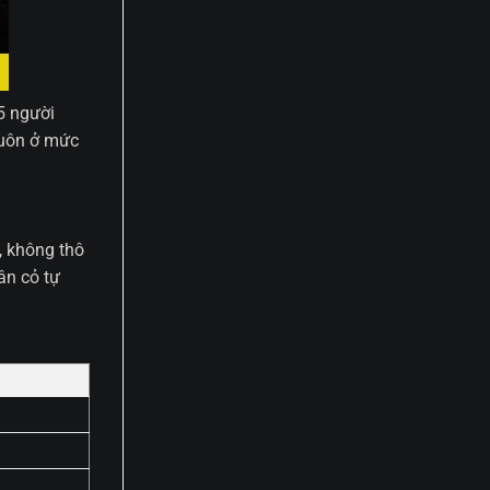
bất
bại
5 người
luôn ở mức
, không thô
ân cỏ tự