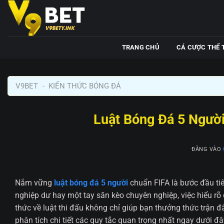
Bỏ
qua
nội
dung
TRANG CHỦ
CÁ CƯỢC THỂ 
V9BET
-
KIẾN THỨC BÓNG ĐÁ
Luật Bóng Đá 5 Người
ĐĂNG VÀO
Nắm vững
luật bóng đá 5 người
chuẩn FIFA là bước đầu tiê
nghiệp dư hay một tay săn kèo chuyên nghiệp, việc hiểu rõ 
thức về luật thi đấu không chỉ giúp bạn thưởng thức trận đ
phân tích chi tiết các quy tắc quan trọng nhất ngay dưới đâ