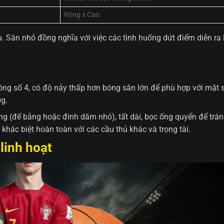
Rộng x Cao
ỉu. Sân nhỏ đồng nghĩa với việc các tình huống dứt điểm diễn ra l
.
óng số 4, có độ nảy thấp hơn bóng sân lớn để phù hợp với mặt 
g.
ng (đế bằng hoặc đinh dăm nhỏ), tất dài, bọc ống quyển để trá
ác biệt hoàn toàn với các cầu thủ khác và trọng tài.
 linh hoạt