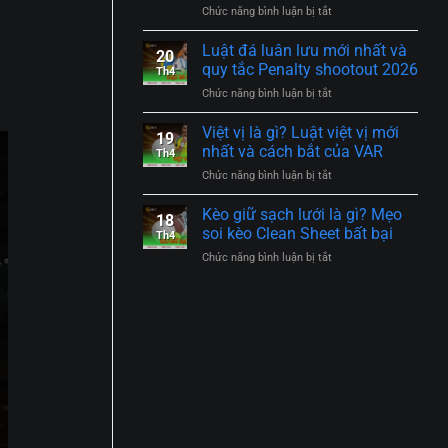
Chức năng bình luận bị tắt
ở
gì?
Soi
Nhận
Kèo
quà
Luật đá luân lưu mới nhất và
20
Ngoại
cực
quy tắc Penalty shootout 2026
Th4
Hạng
khủng
Chức năng bình luận bị tắt
ở
Anh:
cùng
Luật
Chốt
V9bet
đá
Việt vị là gì? Luật việt vị mới
Kèo
ngay
19
luân
Bách
nhất và cách bắt của VAR
Th4
lưu
Phát
Chức năng bình luận bị tắt
ở
mới
Bách
Việt
nhất
Trúng
vị
Kèo giữ sạch lưới là gì? Mẹo
và
Tại
18
là
quy
soi kèo Clean Sheet bất bại
V9bet
Th4
gì?
tắc
Chức năng bình luận bị tắt
ở
Luật
Penalty
Kèo
việt
shootout
giữ
vị
2026
sạch
mới
lưới
nhất
là
và
gì?
cách
Mẹo
bắt
soi
của
kèo
VAR
Clean
Sheet