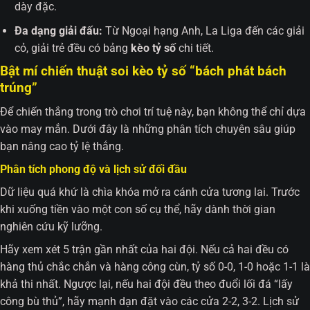
dày đặc.
Đa dạng giải đấu:
Từ Ngoại hạng Anh, La Liga đến các giải
cỏ, giải trẻ đều có bảng
kèo tỷ số
chi tiết.
Bật mí chiến thuật soi kèo tỷ số “bách phát bách
trúng”
Để chiến thắng trong trò chơi trí tuệ này, bạn không thể chỉ dựa
vào may mắn. Dưới đây là những phân tích chuyên sâu giúp
bạn nâng cao tỷ lệ thắng.
Phân tích phong độ và lịch sử đối đầu
Dữ liệu quá khứ là chìa khóa mở ra cánh cửa tương lai. Trước
khi xuống tiền vào một con số cụ thể, hãy dành thời gian
nghiên cứu kỹ lưỡng.
Hãy xem xét 5 trận gần nhất của hai đội. Nếu cả hai đều có
hàng thủ chắc chắn và hàng công cùn, tỷ số 0-0, 1-0 hoặc 1-1 là
khả thi nhất. Ngược lại, nếu hai đội đều theo đuổi lối đá “lấy
công bù thủ”, hãy mạnh dạn đặt vào các cửa 2-2, 3-2. Lịch sử