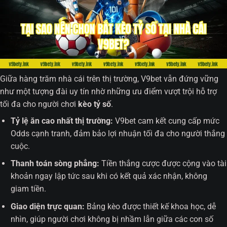
Giữa hàng trăm nhà cái trên thị trường, V9bet vẫn đứng vững
như một tượng đài uy tín nhờ những ưu điểm vượt trội hỗ trợ
tối đa cho người chơi
kèo tỷ số
.
Tỷ lệ ăn cao nhất thị trường:
V9bet cam kết cung cấp mức
Odds cạnh tranh, đảm bảo lợi nhuận tối đa cho người thắng
cuộc.
Thanh toán sòng phẳng:
Tiền thắng cược được cộng vào tài
khoản ngay lập tức sau khi có kết quả xác nhận, không
giam tiền.
Giao diện trực quan:
Bảng kèo được thiết kế khoa học, dễ
nhìn, giúp người chơi không bị nhầm lẫn giữa các con số