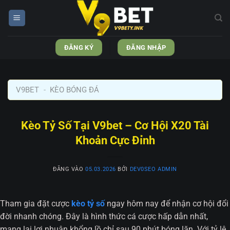
Bỏ
qua
nội
dung
ĐĂNG KÝ
ĐĂNG NHẬP
V9BET
-
KÈO BÓNG ĐÁ
Kèo Tỷ Số Tại V9bet – Cơ Hội X20 Tài
Khoản Cực Đỉnh
ĐĂNG VÀO
05.03.2026
BỞI
DEV0SEO ADMIN
Tham gia đặt cược
kèo tỷ số
ngay hôm nay để nhận cơ hội đổi
đời nhanh chóng. Đây là hình thức cá cược hấp dẫn nhất,
mang lại lợi nhuận khổng lồ chỉ sau 90 phút bóng lăn. Với tỷ lệ