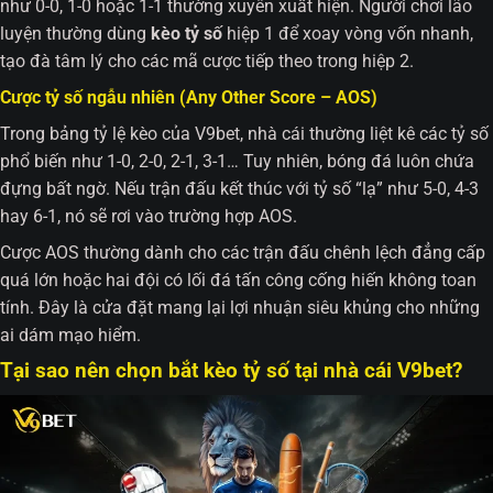
như 0-0, 1-0 hoặc 1-1 thường xuyên xuất hiện. Người chơi lão
luyện thường dùng
kèo tỷ số
hiệp 1 để xoay vòng vốn nhanh,
tạo đà tâm lý cho các mã cược tiếp theo trong hiệp 2.
Cược tỷ số ngẫu nhiên (Any Other Score – AOS)
Trong bảng tỷ lệ kèo của V9bet, nhà cái thường liệt kê các tỷ số
phổ biến như 1-0, 2-0, 2-1, 3-1… Tuy nhiên, bóng đá luôn chứa
đựng bất ngờ. Nếu trận đấu kết thúc với tỷ số “lạ” như 5-0, 4-3
hay 6-1, nó sẽ rơi vào trường hợp AOS.
Cược AOS thường dành cho các trận đấu chênh lệch đẳng cấp
quá lớn hoặc hai đội có lối đá tấn công cống hiến không toan
tính. Đây là cửa đặt mang lại lợi nhuận siêu khủng cho những
ai dám mạo hiểm.
Tại sao nên chọn bắt kèo tỷ số tại nhà cái V9bet?